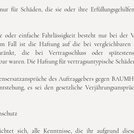
 für Schäden, die sie oder ihre Erfüllungsgehilfen
te oder einfache Fahrlässigkeit besteht nur bei der 
sem Fall ist die Haftung auf die bei vergleichbaren
hränkt, die bei Vertragsschluss oder späteste
bar waren. Die Haftung für vertragsuntypische Schäden
adensersatzansprüche des Auftraggebers gegen BAUM
tstehung, es sei den gesetzliche Verjährungsanspr
nschutz
tet sich, alle Kenntnisse, die ihr aufgrund diese