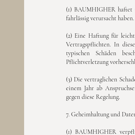
(1) BAUMHIGHER haftet nur
fahrlässig verursacht haben.
(2) Eine Haftung für leich
Vertragspflichten. In die
typischen Schäden besc
Pflichtverletzung vorherseh
(3) Die vertraglichen Sch
einem Jahr ab Anspruchsen
gegen diese Regelung.
7. Geheimhaltung und Date
(1) BAUMHIGHER verpflich