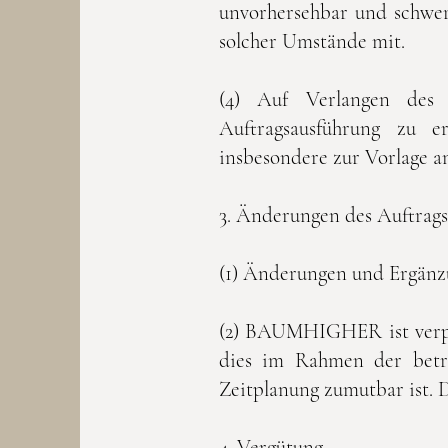
unvorhersehbar und schwerw
solcher Umstände mit.
(4) Auf Verlangen de
Auftragsausführung zu e
insbesondere zur Vorlage an
3. Änderungen des Auftrags
(1) Änderungen und Ergänz
(2) BAUMHIGHER ist verpfl
dies im Rahmen der betri
Zeitplanung zumutbar ist. 
4. Vergütung