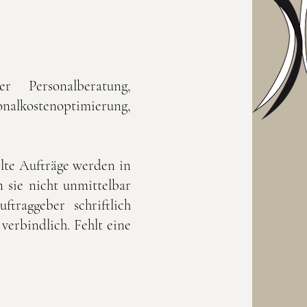
Personalberatung,
nalkostenoptimierung,
ilte Aufträge werden in
nn sie nicht unmittelbar
traggeber schriftlich
erbindlich. Fehlt eine