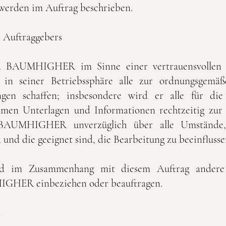
s werden im Auftrag beschrieben.
s Auftraggebers
rd BAUMHIGHER im Sinne einer vertrauensvollen
 in seiner Betriebssphäre alle zur ordnungsgemäß
gen schaffen; insbesondere wird er alle für die
en Unterlagen und Informationen rechtzeitig zur V
t BAUMHIGHER unverzüglich über alle Umstände,
 und die geeignet sind, die Bearbeitung zu beeinflusse
rd im Zusammenhang mit diesem Auftrag andere 
GHER einbeziehen oder beauftragen.