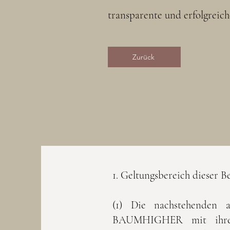
transparente und erfolgreic
Zurück
1. Geltungsbereich dieser 
(1) Die nachstehenden a
BAUMHIGHER mit ihrem 