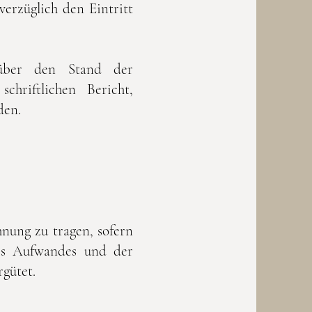
verzüglich den Eintritt
über den Stand der
hriftlichen Bericht,
den.
nung zu tragen, sofern
des Aufwandes und der
gütet.