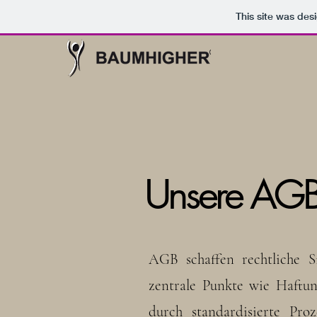
This site was des
Unsere AGB
AGB schaffen rechtliche S
zentrale Punkte wie Haftun
durch standardisierte Pr