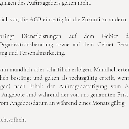
ungen des Auftraggebers gelten nicht.
h vor, die AGB einseitig für die Zukunft zu ändern.
ngt Dienstleistungen auf dem Gebiet der 
Organisationsberatung sowie auf dem Gebiet Perso
lung und Personalmarketing.
kann mündlich oder schriftlich erfolgen. Mündlich erte
lich bestätigt und gelten als rechtsgültig erteilt, we
gen) nach Erhalt der Auftragsbestätigung vom Auf
Angebote sind während der von uns genannten Frist v
 vom Angebotsdatum an während eines Monats gültig.
chtspflicht