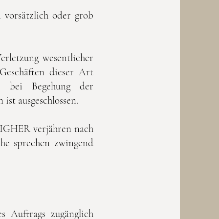
 vorsätzlich oder grob
Verletzung wesentlicher
 Geschäften dieser Art
ns bei Begehung der
 ist ausgeschlossen.
HIGHER verjähren nach
üche sprechen zwingend
s Auftrags zugänglich