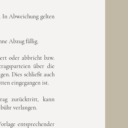
g. In Abweichung gelten
ne Abzug fällig.
ert oder abbricht bzw.
tragsparteien über die
en. Dies schließt auch
ten eingegangen ist.
rag zurücktritt, kann
bühr verlangen.
orlage entsprechender