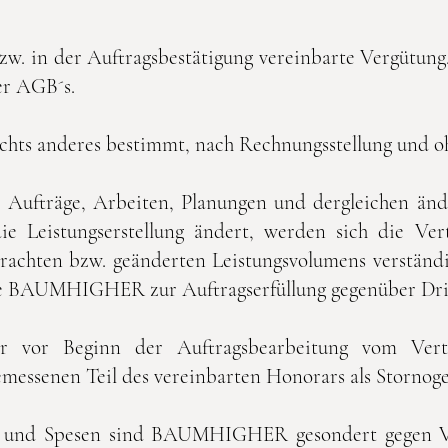
 bzw. in der Auftragsbestätigung vereinbarte Vergütun
der AGB´s.
ichts anderes bestimmt, nach Rechnungsstellung und oh
 Aufträge, Arbeiten, Planungen und dergleichen änd
ie Leistungserstellung ändert, werden sich die Ver
achten bzw. geänderten Leistungsvolumens verständig
he BAUMHIGHER zur Auftragserfüllung gegenüber Drit
er vor Beginn der Auftragsbearbeitung vom Vert
senen Teil des vereinbarten Honorars als Stornoge
n und Spesen sind BAUMHIGHER gesondert gegen V